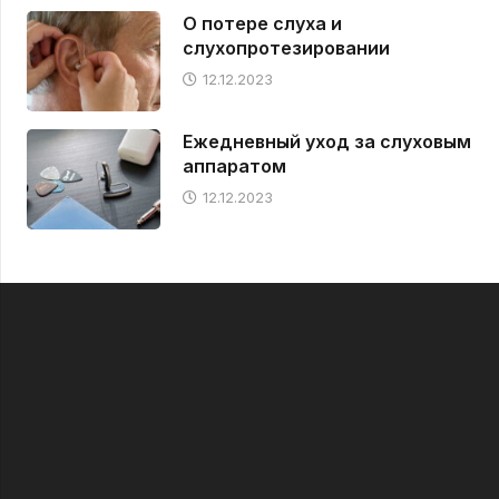
О потере слуха и
слухопротезировании
12.12.2023
Ежедневный уход за слуховым
аппаратом
12.12.2023