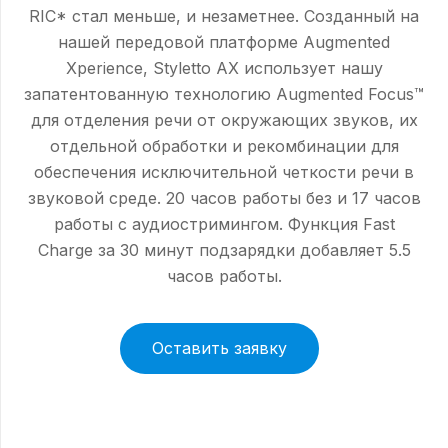
RIC* стал меньше, и незаметнее. Созданный на
нашей передовой платформе Augmented
Xperience, Styletto AX использует нашу
запатентованную технологию Augmented Focus™
для отделения речи от окружающих звуков, их
отдельной обработки и рекомбинации для
обеспечения исключительной четкости речи в
звуковой среде. 20 часов работы без и 17 часов
работы с аудиостримингом. Функция Fast
Charge за 30 минут подзарядки добавляет 5.5
часов работы.
Оставить заявку